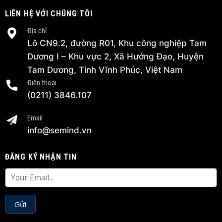
LIÊN HỆ VỚI CHÚNG TÔI
Địa chỉ
Lô CN9.2, đường R01, Khu công nghiệp Tam
Dương I – Khu vực 2, Xã Hướng Đạo, Huyện
Tam Dương, Tỉnh Vĩnh Phúc, Việt Nam
Điện thoại
(0211) 3846.107
Email
info@semind.vn
ĐĂNG KÝ NHẬN TIN