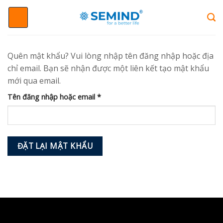
Chuyển
đến
nội
dung
Quên mật khẩu? Vui lòng nhập tên đăng nhập hoặc địa
chỉ email. Bạn sẽ nhận được một liên kết tạo mật khẩu
mới qua email.
Bắt
Tên đăng nhập hoặc email
*
buộc
ĐẶT LẠI MẬT KHẨU